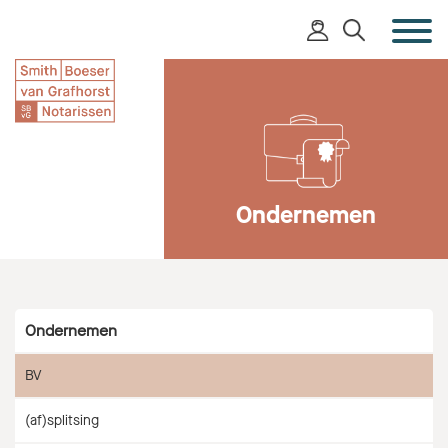
Ondernemen
Ondernemen
BV
(af)splitsing