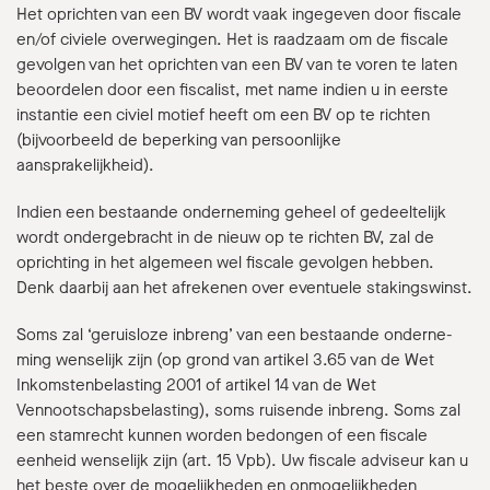
Het oprichten van een BV wordt vaak ingegeven door fiscale
en/of civiele overwegin­gen. Het is raadzaam om de fiscale
gevolgen van het oprichten van een BV van te voren te laten
beoordelen door een fiscalist, met name indien u in eerste
instantie een civiel motief heeft om een BV op te richten
(bijvoorbeeld de beperking van persoonlijke
aansprakelijkheid).
Indien een bestaande onderneming geheel of gedeeltelijk
wordt ondergebracht in de nieuw op te richten BV, zal de
oprichting in het algemeen wel fiscale gevolgen hebben.
Denk daarbij aan het afrekenen over eventuele stakingswinst.
Soms zal ‘geruisloze inbreng’ van een bestaande onderne­
ming wenselijk zijn (op grond van artikel 3.65 van de Wet
Inkomstenbelasting 2001 of artikel 14 van de Wet
Vennootschapsbelasting), soms ruisende inbreng. Soms zal
een stamrecht kunnen worden bedongen of een fiscale
eenheid wenselijk zijn (art. 15 Vpb). Uw fiscale adviseur kan u
het beste over de mogelijkheden en onmogelijkheden