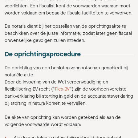
voorlichten. Een fiscalist kent de voorwaarden waaraan moet
worden voldaan om bepaalde fiscale faciliteiten te verwerven.
De notaris dient bij het opstellen van de oprichtingsakte te
beschikken over de juiste informatie, zodat later geen fiscaal
onwenselijke gevolgen zullen intreden.
De oprichtingsprocedure
De oprichting van een besloten vennootschap geschiedt bij
notariële akte.
Door de invoering van de Wet vereenvoudiging en
flexibilisering BV-recht (“
Flex-BV
“) zijn de voorheen vereiste
bankverklaring bij storting in geld en de accountantsverklaring
bij storting in natura komen te vervallen.
De akte van oprichting kan worden getekend als aan de
volgende voorwaarde wordt voldaan:
Als de aandelen in natura (bijvoorbeeld door geheel