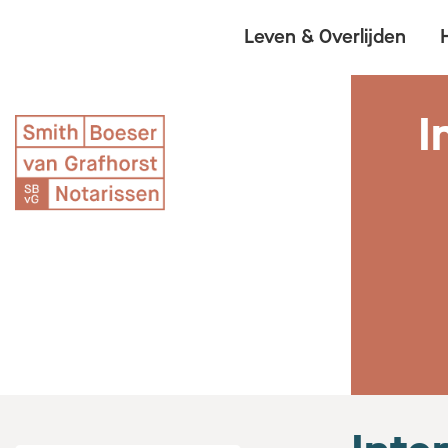
Leven & Overlijden
I