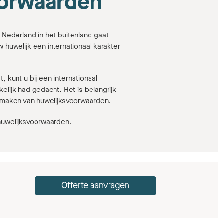
oorwaarden
n Nederland in het buitenland gaat
 huwelijk een internationaal karakter
 kunt u bij een internationaal
lijk had gedacht. Het is belangrijk
 opmaken van huwelijksvoorwaarden.
huwelijksvoorwaarden.
Offerte aanvragen