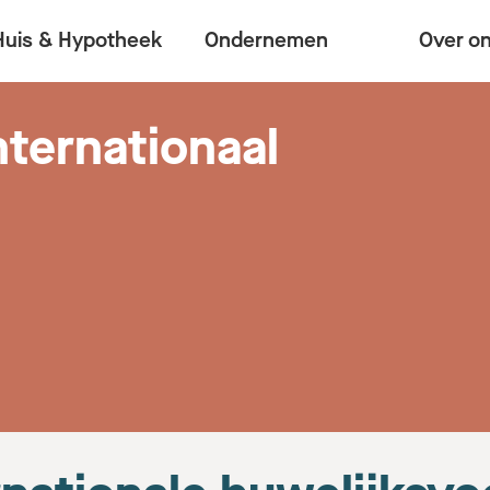
Huis & Hypotheek
Ondernemen
Over o
nternationaal