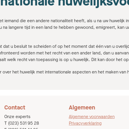
rnationale huwelijksv
et iemand die een andere nationaliteit heeft, als u na uw huwelijk i
u na langere tijd in een land te hebben gewoond, emigreert, kan uw
dat u besluit te scheiden of op het moment dat één van u overlijdt,
fronteerd worden met het recht van een ander land, dan u aanvanke
aalt welk recht van toepassing is op u huwelijk. Dit kan door het
 over het huwelijk met internationale aspecten en het maken van 
Contact
Algemeen
Onze experts
Algemene voorwaarden
T (023) 531 95 28
Privacyverklaring