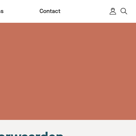
ns
Contact