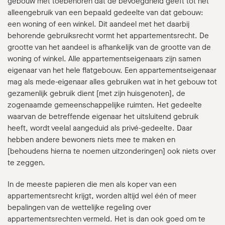
gebouw met toebehoren dat de bevoegdheid geeft tot het
alleengebruik van een bepaald gedeelte van dat gebouw:
een woning of een winkel. Dit aandeel met het daarbij
behorende gebruiksrecht vormt het appartementsrecht. De
grootte van het aandeel is afhankelijk van de grootte van de
woning of winkel. Alle appartementseigenaars zijn samen
eigenaar van het hele flatgebouw. Een appartementseigenaar
mag als mede-eigenaar alles gebruiken wat in het gebouw tot
gezamenlijk gebruik dient [met zijn huisgenoten], de
zogenaamde gemeenschappelijke ruimten. Het gedeelte
waarvan de betreffende eigenaar het uitsluitend gebruik
heeft, wordt veelal aangeduid als privé-gedeelte. Daar
hebben andere bewoners niets mee te maken en
[behoudens hierna te noemen uitzonderingen] ook niets over
te zeggen.
In de meeste papieren die men als koper van een
appartementsrecht krijgt, worden altijd wel één of meer
bepalingen van de wettelijke regeling over
appartementsrechten vermeld. Het is dan ook goed om te