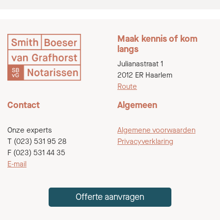
Maak kennis of kom
langs
Julianastraat 1
2012 ER Haarlem
Route
Contact
Algemeen
Onze experts
Algemene voorwaarden
T (023) 531 95 28
Privacyverklaring
F (023) 531 44 35
E-mail
Offerte aanvragen