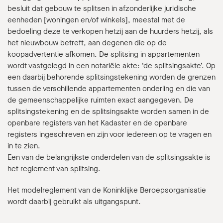
besluit dat gebouw te splitsen in afzonderlijke juridische
eenheden [woningen en/of winkels], meestal met de
bedoeling deze te verkopen hetzij aan de huurders hetzij, als
het nieuwbouw betreft, aan degenen die op de
koopadvertentie afkomen. De splitsing in appartementen
wordt vastgelegd in een notariële akte: ‘de splitsingsakte’. Op
een daarbij behorende splitsingstekening worden de grenzen
tussen de verschillende appartementen onderling en die van
de gemeenschappelijke ruimten exact aangegeven. De
splitsingstekening en de splitsingsakte worden samen in de
openbare registers van het Kadaster en de openbare
registers ingeschreven en zijn voor iedereen op te vragen en
in te zien.
Een van de belangrijkste onderdelen van de splitsingsakte is
het reglement van splitsing.
Het modelreglement van de Koninklijke Beroepsorganisatie
wordt daarbij gebruikt als uitgangspunt.