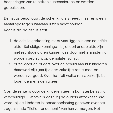
besparingen van te heffen successierechten worden
gerealiseerd.
De fiscus beschouwt de schenking als reeël, maar er is een
aantal spelregels waaraan u zich moet houden.
Regels die de fiscus stelt:
de schuldigerkenning moet vast liggen in een notariële
akte. Schuldigerkenningen bij onderhandse akte zijn
niet rechtsgeldig en kunnen daardoor niet in mindering
worden gebracht op de nalatenschap;
er zal door de ouders over de schuld aan hun kinderen
daadwerkelijk jaarlijks een zakelijke rente moeten
worden vergoed. Over het feit welke rente zakelijk is,
lopen de meningen uiteen.
Over de rente is door de kinderen geen inkomstenbelasting
verschuldigd. Evenmin is deze bij de ouders aftrekbaar. Wel
wordt bij de kinderen inkomstenbelasting geheven over het
zogenaamde “fictief rendement” van hun vermogen. Het