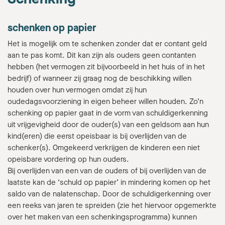
schenken op papier
Het is mogelijk om te schenken zonder dat er contant geld
aan te pas komt. Dit kan zijn als ouders geen contanten
hebben (het vermogen zit bijvoorbeeld in het huis of in het
bedrijf) of wanneer zij graag nog de beschikking willen
houden over hun vermogen omdat zij hun
oudedagsvoorziening in eigen beheer willen houden. Zo’n
schenking op papier gaat in de vorm van schuldigerkenning
uit vrijgevigheid door de ouder(s) van een geldsom aan hun
kind(eren) die eerst opeisbaar is bij overlijden van de
schenker(s). Omgekeerd verkrijgen de kinderen een niet
opeisbare vordering op hun ouders.
Bij overlijden van een van de ouders of bij overlijden van de
laatste kan de ‘schuld op papier’ in mindering komen op het
saldo van de nalatenschap. Door de schuldigerkenning over
een reeks van jaren te spreiden (zie het hiervoor opgemerkte
over het maken van een schenkingsprogramma) kunnen