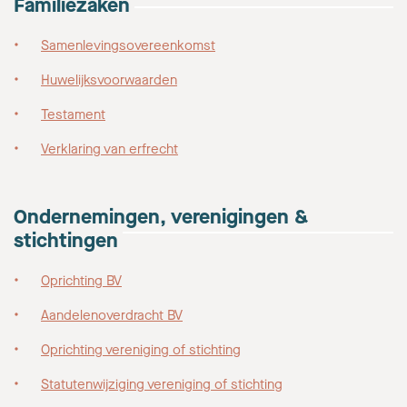
Familiezaken
Samenlevingsovereenkomst
Huwelijksvoorwaarden
Testament
Verklaring van erfrecht
Ondernemingen, verenigingen &
stichtingen
Oprichting BV
Aandelenoverdracht BV
Oprichting vereniging of stichting
Statutenwijziging vereniging of stichting