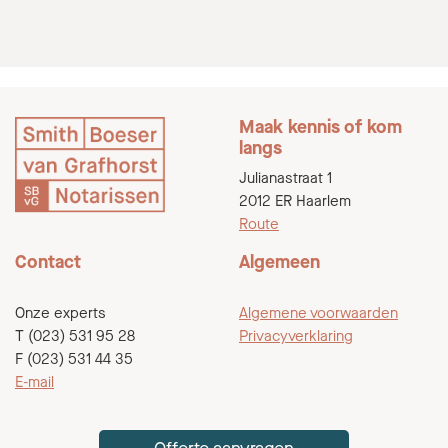
Maak kennis of kom
langs
Julianastraat 1
2012 ER Haarlem
Route
Contact
Algemeen
Onze experts
Algemene voorwaarden
T (023) 531 95 28
Privacyverklaring
F (023) 531 44 35
E-mail